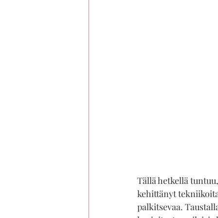
Tällä hetkellä tuntuu
kehittänyt tekniikoit
palkitsevaa. Taustal