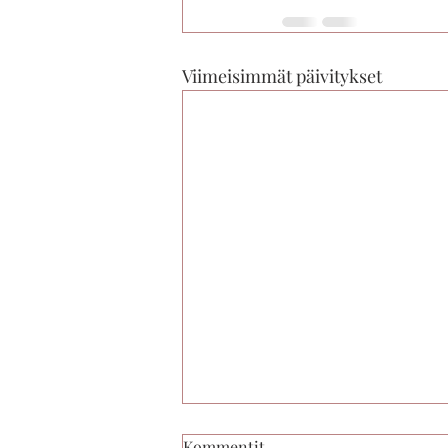
Viimeisimmät päivitykset
Kommentit